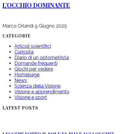
L’OCCHIO DOMINANTE
Marco Orlandi
9 Giugno 2025
CATEGORIE
Articoli scientifici
Curiosità
Diario di un optometrista
Domande frequenti
Giochi per vedere
Homepage
News
Scienza della Visione
Visione e apprendimento
Visione e sport
LATEST POSTS
LEGGERE SOTTO IL SOLE FA MALE AGLI OCCHI?