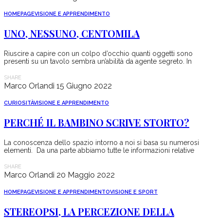
HOMEPAGE
VISIONE E APPRENDIMENTO
UNO, NESSUNO, CENTOMILA
Riuscire a capire con un colpo d’occhio quanti oggetti sono
presenti su un tavolo sembra un’abilità da agente segreto. In
SHARE
Marco Orlandi
15 Giugno 2022
CURIOSITÀ
VISIONE E APPRENDIMENTO
PERCHÉ IL BAMBINO SCRIVE STORTO?
La conoscenza dello spazio intorno a noi si basa su numerosi
elementi. Da una parte abbiamo tutte le informazioni relative
SHARE
Marco Orlandi
20 Maggio 2022
HOMEPAGE
VISIONE E APPRENDIMENTO
VISIONE E SPORT
STEREOPSI, LA PERCEZIONE DELLA