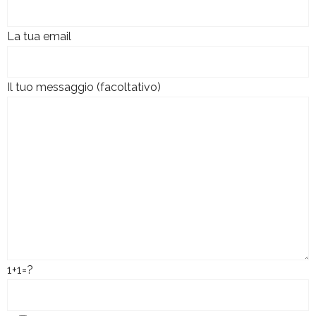
La tua email
Il tuo messaggio (facoltativo)
1+1=?