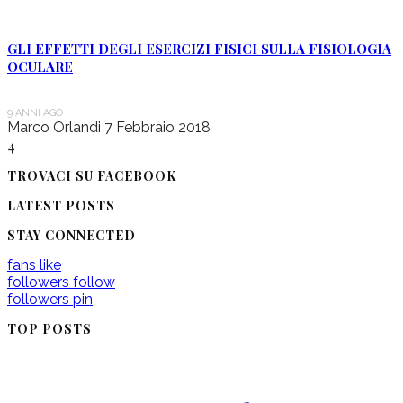
GLI EFFETTI DEGLI ESERCIZI FISICI SULLA FISIOLOGIA
OCULARE
9 ANNI AGO
Marco Orlandi
7 Febbraio 2018
4
TROVACI SU FACEBOOK
LATEST POSTS
STAY CONNECTED
fans
like
followers
follow
followers
pin
TOP POSTS