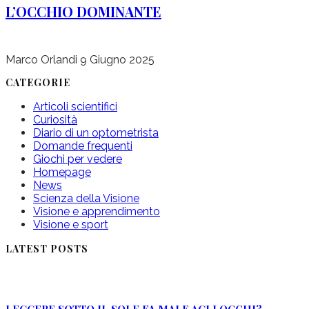
L’OCCHIO DOMINANTE
Marco Orlandi
9 Giugno 2025
CATEGORIE
Articoli scientifici
Curiosità
Diario di un optometrista
Domande frequenti
Giochi per vedere
Homepage
News
Scienza della Visione
Visione e apprendimento
Visione e sport
LATEST POSTS
LEGGERE SOTTO IL SOLE FA MALE AGLI OCCHI?