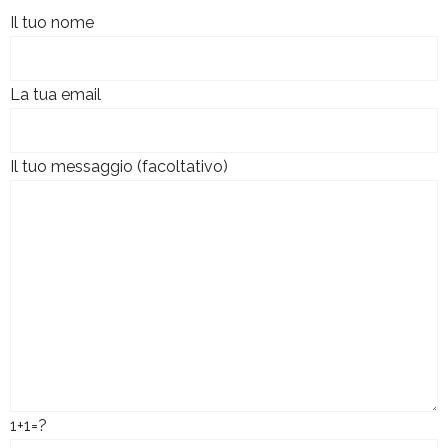
Il tuo nome
La tua email
Il tuo messaggio (facoltativo)
1+1=?