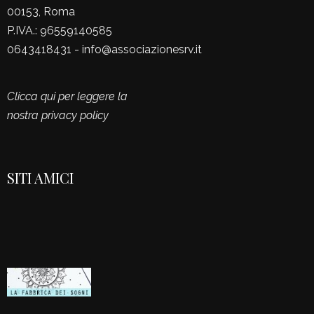
00153, Roma
P.IVA.: 96559140585
0643418431 - info@associazionesrv.it
Clicca qui per leggere la
nostra privacy policy
SITI AMICI