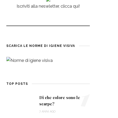
Iscriviti alla neswletter, clicca qui!
SCARICA LE NORME DI IGIENE VISIVA
1
TOP POSTS
Di che colore sono le
scarpe?
7 ANNI AGO