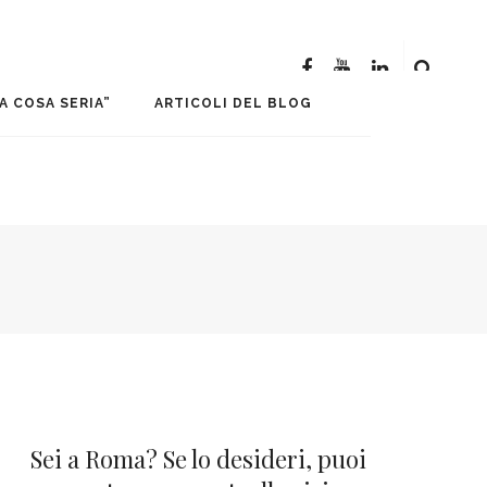
sione
A COSA SERIA”
ARTICOLI DEL BLOG
Sei a Roma? Se lo desideri, puoi