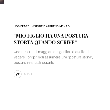
HOMEPAGE
VISIONE E APPRENDIMENTO
“MIO FIGLIO HA UNA POSTURA
STORTA QUANDO SCRIVE”
Uno dei crucci maggiori dei genitori è quello di
vedere i propri figli assumere una “postura storta”,
posture innaturali durante
SHARE