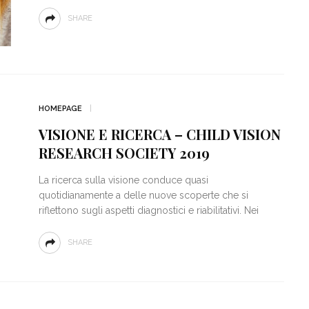
SHARE
HOMEPAGE
VISIONE E RICERCA – CHILD VISION
RESEARCH SOCIETY 2019
La ricerca sulla visione conduce quasi
quotidianamente a delle nuove scoperte che si
riflettono sugli aspetti diagnostici e riabilitativi. Nei
SHARE