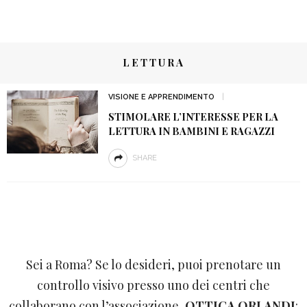
LETTURA
VISIONE E APPRENDIMENTO
STIMOLARE L’INTERESSE PER LA
LETTURA IN BAMBINI E RAGAZZI
SHARE
Sei a Roma? Se lo desideri, puoi prenotare un
controllo visivo presso uno dei centri che
collaborano con l’associazione,
OTTICA ORLANDI
: