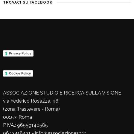
TROVACI SU FACEBOOK
Privacy Policy
Cookie Policy
ASSOCIAZIONE STUDIO E RICERCA SULLA VISIONE
via Federico Rosazza, 46
(zona Trastevere - Roma)
00153, Roma
P.IVA.: 96559140585
0643418431 - info@associazionesrv.it