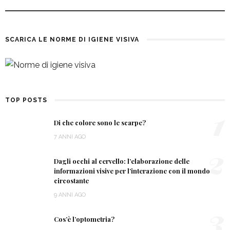
SCARICA LE NORME DI IGIENE VISIVA
TOP POSTS
1
Di che colore sono le scarpe?
7 ANNI AGO
2
Dagli occhi al cervello: l’elaborazione delle
informazioni visive per l’interazione con il mondo
circostante
9 ANNI AGO
3
Cos’è l’optometria?