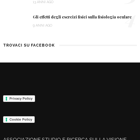
13 ANNI AGO
4
Gli effetti degli esercizi fisici sulla fisiologia oculare
9 ANNI AGO
TROVACI SU FACEBOOK
Privacy Policy
Cookie Policy
ASSOCIAZIONE STUDIO E RICERCA SULLA VISIONE