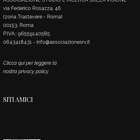
via Federico Rosazza, 46
(zona Trastevere - Roma)
00153, Roma
P.IVA.: 96559140585
0643418431 - info@associazionesrv.it
Clicca qui per leggere la
nostra privacy policy
SITI AMICI