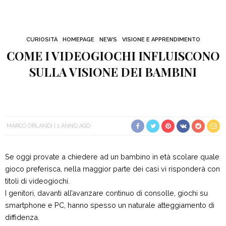
CURIOSITÀ
HOMEPAGE
NEWS
VISIONE E APPRENDIMENTO
COME I VIDEOGIOCHI INFLUISCONO
SULLA VISIONE DEI BAMBINI
MARCO ORLANDI
1 ANNO AGO
Se oggi provate a chiedere ad un bambino in età scolare quale
gioco preferisca, nella maggior parte dei casi vi risponderà con
titoli di videogiochi.
I genitori, davanti all’avanzare continuo di consolle, giochi su
smartphone e PC, hanno spesso un naturale atteggiamento di
diffidenza.