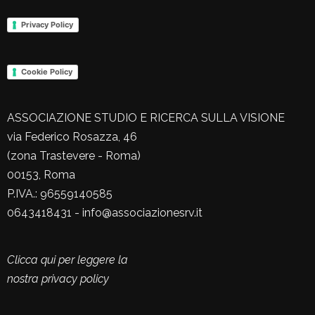
Privacy Policy
Cookie Policy
ASSOCIAZIONE STUDIO E RICERCA SULLA VISIONE
via Federico Rosazza, 46
(zona Trastevere - Roma)
00153, Roma
P.IVA.: 96559140585
0643418431 - info@associazionesrv.it
Clicca qui per leggere la
nostra privacy policy