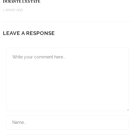
DURANTE L’ESTATE
1 ANNO AGO
LEAVE A RESPONSE