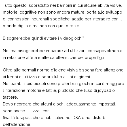
Tutto questo, soprattutto nei bambini in cui alcune abilità visive,
motorie, cognitive non sono ancora mature, porta allo sviluppo
di connessioni neuronali specifiche, adatte per interagire con il
mondo digitale ma non con quello reale.
Bisognerebbe quindi evitare i videogiochi?
No, ma bisognerebbe imparare ad utilizzarli consapevolmente,
in relazione all’età e alle caratteristiche dei propri figli.
Oltre alle normali norme d’igiene visiva bisogna fare attenzione
ai tempi di utilizzo e soprattutto ai tipi di giochi.
Nei bambini più piccoli sono preferibili i giochi in cui è maggiore
l’interazione motoria e tattile, piuttosto che l’uso di joypad o
tastiere.
Devo ricordare che alcuni giochi, adeguatamente impostati,
sono anche utilizzati con
finalità terapeutiche e riabilitative nei DSA e nei disturbi
dell’attenzione.