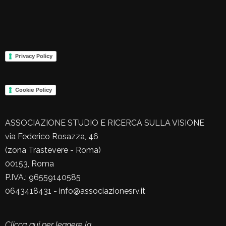
Privacy Policy
Cookie Policy
ASSOCIAZIONE STUDIO E RICERCA SULLA VISIONE
via Federico Rosazza, 46
(zona Trastevere - Roma)
00153, Roma
P.IVA.: 96559140585
0643418431 - info@associazionesrv.it
Clicca qui per leggere la