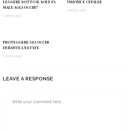
LEGGERE SOTTO IL SOLE FA
VISIONE E CEFALEE
MALE AGLI OCCHI?
1 ANNO AGO
1 ANNO AGO
PROTEGGERE GLI OCCHI
DURANTE L’ESTATE
1 ANNO AGO
LEAVE A RESPONSE