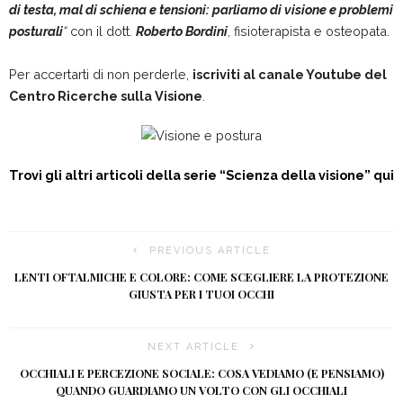
di testa, mal di schiena e tensioni: parliamo di visione e problemi
posturali
“
con il dott.
Roberto Bordini
, fisioterapista e osteopata.
Per accertarti di non perderle,
iscriviti al canale Youtube del
Centro Ricerche sulla Visione
.
Trovi gli altri articoli della serie
“Scienza della visione”
qui
PREVIOUS ARTICLE
LENTI OFTALMICHE E COLORE: COME SCEGLIERE LA PROTEZIONE
GIUSTA PER I TUOI OCCHI
NEXT ARTICLE
OCCHIALI E PERCEZIONE SOCIALE: COSA VEDIAMO (E PENSIAMO)
QUANDO GUARDIAMO UN VOLTO CON GLI OCCHIALI