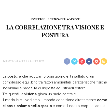
HOMEPAGE
SCIENZA DELLA VISIONE
LA CORRELAZIONE TRA VISIONE E
POSTURA
MARCO ORLANDI
1 ANNO AGO
La
postura
che adottiamo ogni giorno è il risultato di un
complesso equilibrio tra fattori ambientali, caratteristiche fisiche
individuali e modalità di risposta agli stimoli esterni.
Tra questi, la
visione
gioca un ruolo centrale.
Il modo in cui vediamo il mondo condiziona direttamente
come
ci posizioniamo nello spazio
e come il nostro corpo si adatta