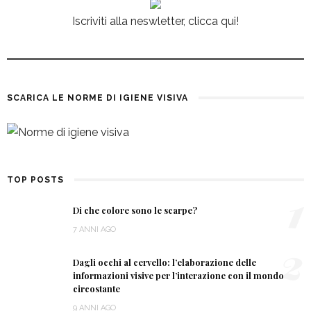
Iscriviti alla neswletter, clicca qui!
SCARICA LE NORME DI IGIENE VISIVA
TOP POSTS
1
Di che colore sono le scarpe?
7 ANNI AGO
2
Dagli occhi al cervello: l’elaborazione delle
informazioni visive per l’interazione con il mondo
circostante
9 ANNI AGO