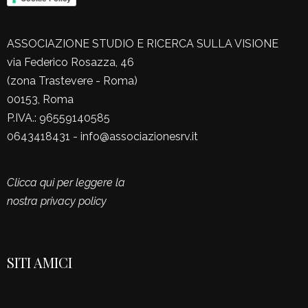
ASSOCIAZIONE STUDIO E RICERCA SULLA VISIONE
via Federico Rosazza, 46
(zona Trastevere - Roma)
00153, Roma
P.IVA.: 96559140585
0643418431 - info@associazionesrv.it
Clicca qui per leggere la
nostra privacy policy
SITI AMICI