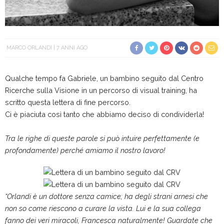
MARCO ORLANDI
7 ANNI AGO
Qualche tempo fa Gabriele, un bambino seguito dal Centro
Ricerche sulla Visione in un percorso di visual training, ha
scritto questa lettera di fine percorso.
Ci è piaciuta così tanto che abbiamo deciso di condividerla!
Tra le righe di queste parole si può intuire perfettamente (e
profondamente) perché amiamo il nostro lavoro!
“Orlandi è un dottore senza camice; ha degli strani arnesi che
non so come riescono a curare la vista. Lui e la sua collega
fanno dei veri miracoli, Francesca naturalmente! Guardate che