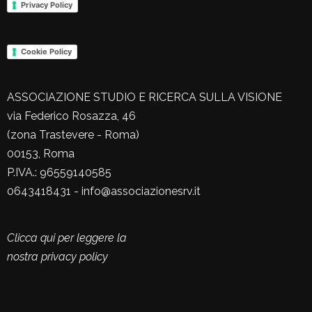
Privacy Policy
Cookie Policy
ASSOCIAZIONE STUDIO E RICERCA SULLA VISIONE
via Federico Rosazza, 46
(zona Trastevere - Roma)
00153, Roma
P.IVA.: 96559140585
0643418431 - info@associazionesrv.it
Clicca qui per leggere la
nostra privacy policy