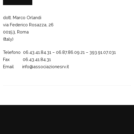
dott. Marco Orlandi
via Federico Rosazza, 26
00153, Roma
(Italy)
Telefono 06.43.41.84.31 – 06.87.86.09.21 – 393.91.07.031
Fax 06.43.41.84.31
Email info@associazionesrv.it