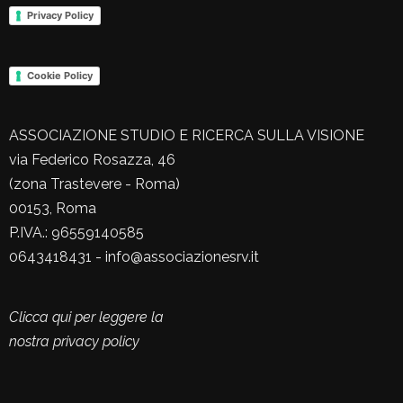
Privacy Policy
Cookie Policy
ASSOCIAZIONE STUDIO E RICERCA SULLA VISIONE
via Federico Rosazza, 46
(zona Trastevere - Roma)
00153, Roma
P.IVA.: 96559140585
0643418431 - info@associazionesrv.it
Clicca qui per leggere la
nostra privacy policy