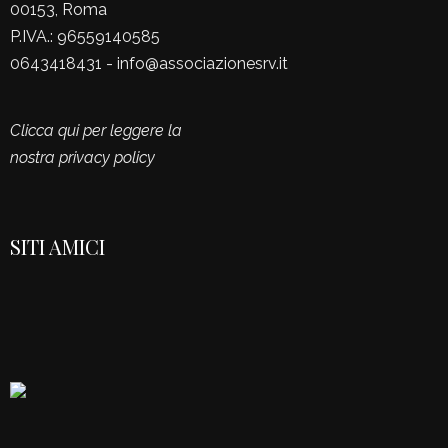
00153, Roma
P.IVA.: 96559140585
0643418431 - info@associazionesrv.it
Clicca qui per leggere la
nostra privacy policy
SITI AMICI