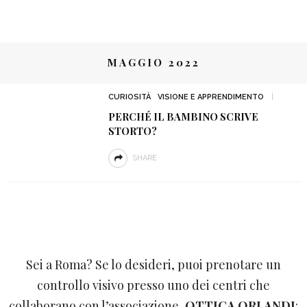
MAGGIO 2022
CURIOSITÀ
VISIONE E APPRENDIMENTO
PERCHÉ IL BAMBINO SCRIVE
STORTO?
SHARE
Sei a Roma? Se lo desideri, puoi prenotare un
controllo visivo presso uno dei centri che
collaborano con l’associazione,
OTTICA ORLANDI
: