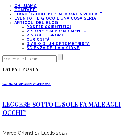
CHI SIAMO
CONTATTI
LIBRO “GIOCHI PER IMPARARE A VEDERE”
EVENTO “IL GIOCO È UNA COSA SERIA”
ARTICOLI DEL BLOG
POSTER SCIENTIFICI
VISIONE E APPRENDIMENTO
VISIONE E SPORT
CURIOSITÀ
DIARIO DI UN OPTOMETRISTA
SCIENZA DELLA VISIONE
LATEST POSTS
CURIOSITÀ
HOMEPAGE
NEWS
LEGGERE SOTTO IL SOLE FA MALE AGLI
OCCHI?
Marco Orlandi
17 Luglio 2025