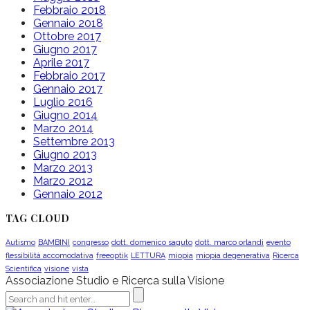
Febbraio 2018
Gennaio 2018
Ottobre 2017
Giugno 2017
Aprile 2017
Febbraio 2017
Gennaio 2017
Luglio 2016
Giugno 2014
Marzo 2014
Settembre 2013
Giugno 2013
Marzo 2013
Marzo 2012
Gennaio 2012
TAG CLOUD
Autismo
BAMBINI
congresso
dott. domenico saguto
dott. marco orlandi
evento
flessibilità accomodativa
freeoptik
LETTURA
miopia
miopia degenerativa
Ricerca
Scientifica
visione
vista
Associazione Studio e Ricerca sulla Visione