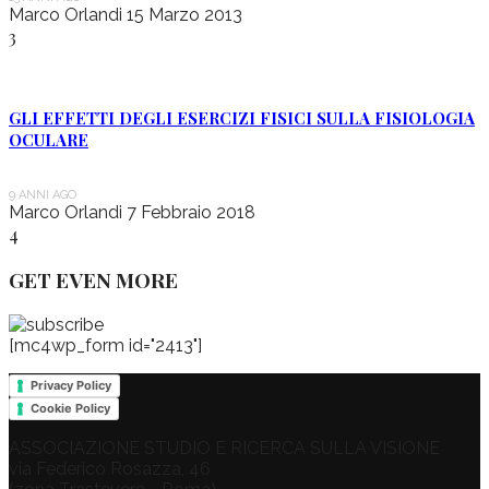
Marco Orlandi
15 Marzo 2013
3
GLI EFFETTI DEGLI ESERCIZI FISICI SULLA FISIOLOGIA
OCULARE
9 ANNI AGO
Marco Orlandi
7 Febbraio 2018
4
GET EVEN MORE
[mc4wp_form id="2413"]
Privacy Policy
Cookie Policy
ASSOCIAZIONE STUDIO E RICERCA SULLA VISIONE
via Federico Rosazza, 46