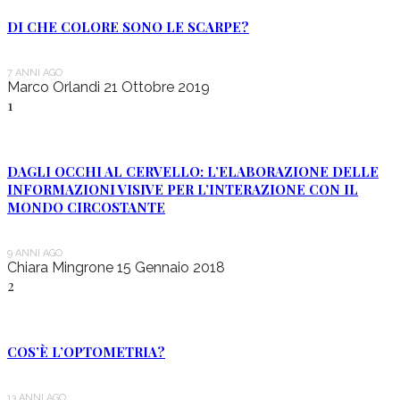
DI CHE COLORE SONO LE SCARPE?
7 ANNI AGO
Marco Orlandi
21 Ottobre 2019
1
DAGLI OCCHI AL CERVELLO: L’ELABORAZIONE DELLE
INFORMAZIONI VISIVE PER L’INTERAZIONE CON IL
MONDO CIRCOSTANTE
9 ANNI AGO
Chiara Mingrone
15 Gennaio 2018
2
COS’È L’OPTOMETRIA?
13 ANNI AGO