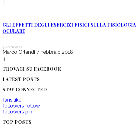
3
GLI EFFETTI DEGLI ESERCIZI FISICI SULLA FISIOLOGIA
OCULARE
9 ANNI AGO
Marco Orlandi
7 Febbraio 2018
4
TROVACI SU FACEBOOK
LATEST POSTS
STAY CONNECTED
fans
like
followers
follow
followers
pin
TOP POSTS