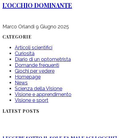
L’OCCHIO DOMINANTE
Marco Orlandi
9 Giugno 2025
CATEGORIE
Articoli scientifici
Curiosità
Diario di un optometrista
Domande frequenti
Giochi per vedere
Homepage
News
Scienza della Visione
Visione e apprendimento
Visione e sport
LATEST POSTS
LEGGERE SOTTO IL SOLE FA MALE AGLI OCCHI?