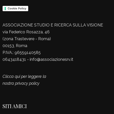
Cookie Policy
ASSOCIAZIONE STUDIO E RICERCA SULLA VISIONE
via Federico Rosazza, 46
(zona Trastevere - Roma)
00153, Roma
P.IVA.: 96559140585
0643418431 - info@associazionesrv.it
Clicca qui per leggere la
nostra privacy policy
SITI AMICI