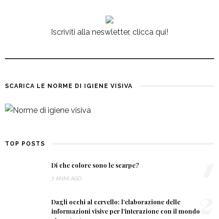
Iscriviti alla neswletter, clicca qui!
SCARICA LE NORME DI IGIENE VISIVA
TOP POSTS
1
Di che colore sono le scarpe?
7 ANNI AGO
2
Dagli occhi al cervello: l’elaborazione delle
informazioni visive per l’interazione con il mondo