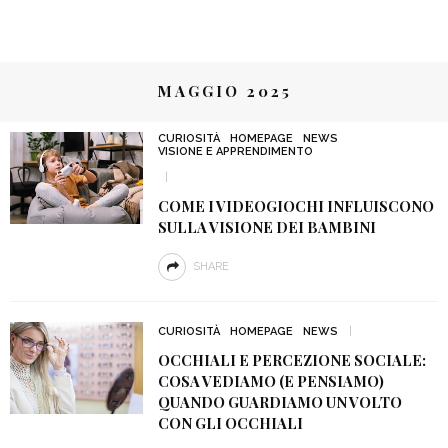
MAGGIO 2025
CURIOSITÀ
HOMEPAGE
NEWS
VISIONE E APPRENDIMENTO
COME I VIDEOGIOCHI INFLUISCONO
SULLA VISIONE DEI BAMBINI
SHARE
CURIOSITÀ
HOMEPAGE
NEWS
OCCHIALI E PERCEZIONE SOCIALE:
COSA VEDIAMO (E PENSIAMO)
QUANDO GUARDIAMO UN VOLTO
CON GLI OCCHIALI