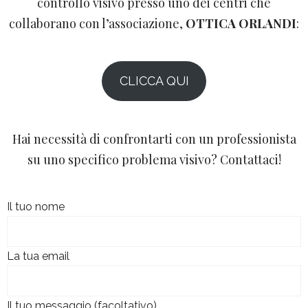
controllo visivo presso uno dei centri che
collaborano con l’associazione,
OTTICA ORLANDI
:
CLICCA QUI
Hai necessità di confrontarti con un professionista
su uno specifico problema visivo? Contattaci!
Il tuo nome
La tua email
Il tuo messaggio (facoltativo)