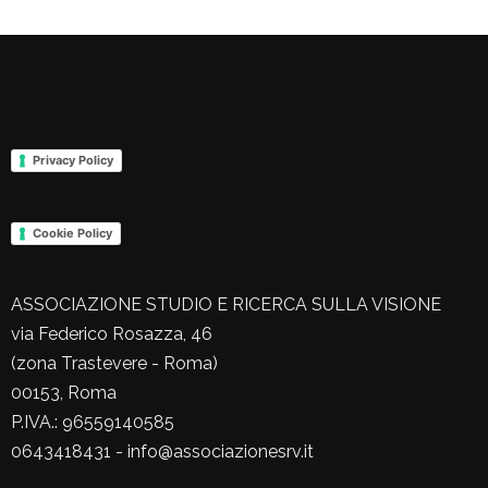
Privacy Policy
Cookie Policy
ASSOCIAZIONE STUDIO E RICERCA SULLA VISIONE
via Federico Rosazza, 46
(zona Trastevere - Roma)
00153, Roma
P.IVA.: 96559140585
0643418431 - info@associazionesrv.it