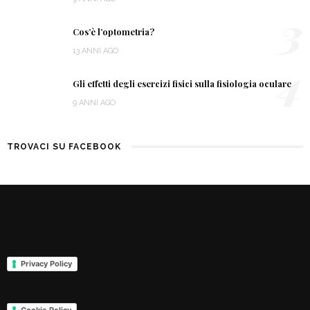
3
Cos’è l’optometria?
13 ANNI AGO
4
Gli effetti degli esercizi fisici sulla fisiologia oculare
9 ANNI AGO
TROVACI SU FACEBOOK
Privacy Policy