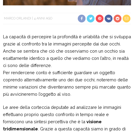
MARCO ORLANDI
4 ANNI AGO
La capacità di percepire la profondità è un’abilità che si sviluppa
grazie al confronto tra le immagini percepite dai due occhi.
Anche se sembra che ciò che osserviamo con un occhio sia
esattamente identico a quello che vediamo con l’altro, in realtà
ci sono delle differenze.
Per rendercene conto è sufficiente guardare un oggetto
coprendo alternativamente uno dei due occhi; noteremo delle
minime variazioni che diventeranno sempre più marcate quanto
più avvicineremo l’oggetto al viso.
Le aree della corteccia deputate ad analizzare le immagini
effettuano proprio questo confronto in tempo reale e
forniscono una sintesi percettiva che è la
visione
tridimensionale
. Grazie a questa capacità siamo in grado di