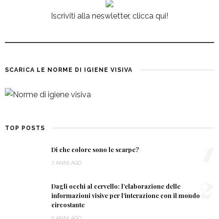
Iscriviti alla neswletter, clicca qui!
SCARICA LE NORME DI IGIENE VISIVA
TOP POSTS
1
Di che colore sono le scarpe?
7 ANNI AGO
2
Dagli occhi al cervello: l’elaborazione delle
informazioni visive per l’interazione con il mondo
circostante
9 ANNI AGO