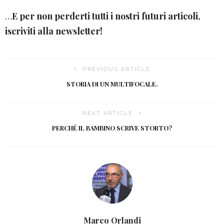
…
E per non perderti tutti i nostri futuri articoli,
iscriviti alla newsletter!
PREVIOUS ARTICLE
STORIA DI UN MULTIFOCALE.
NEXT ARTICLE
PERCHÉ IL BAMBINO SCRIVE STORTO?
Marco Orlandi