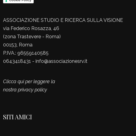
Cookie Policy
ASSOCIAZIONE STUDIO E RICERCA SULLA VISIONE
via Federico Rosazza, 46
(zona Trastevere - Roma)
00153, Roma
P.IVA.: 96559140585
0643418431 - info@associazionesrv.it
Clicca qui per leggere la
nostra privacy policy
SITI AMICI