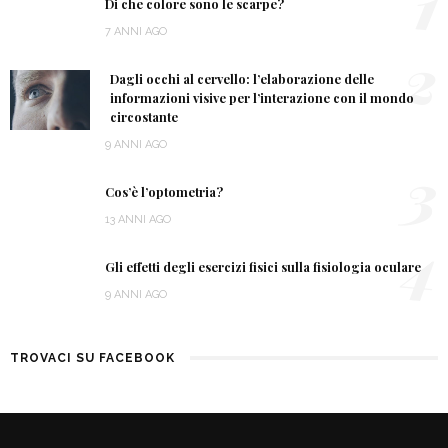
1
Di che colore sono le scarpe?
7 ANNI AGO
2
Dagli occhi al cervello: l’elaborazione delle
informazioni visive per l’interazione con il mondo
circostante
9 ANNI AGO
3
Cos’è l’optometria?
13 ANNI AGO
4
Gli effetti degli esercizi fisici sulla fisiologia oculare
9 ANNI AGO
TROVACI SU FACEBOOK