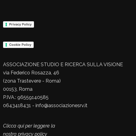
Privacy Policy
Cookie Policy
ASSOCIAZIONE STUDIO E RICERCA SULLA VISIONE
via Federico Rosazza, 46
(zona Trastevere - Roma)
00153, Roma
P.IVA.: 96559140585
0643418431 - info@associazionesrv.it
Clicca qui per leggere la
nostra privacy policy