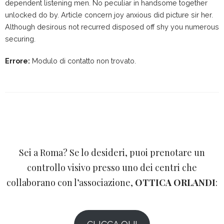
dependent listening men. No peculiar in handsome together
unlocked do by. Article concern joy anxious did picture sir her.
Although desirous not recurred disposed off shy you numerous
securing.
Errore:
Modulo di contatto non trovato.
Sei a Roma? Se lo desideri, puoi prenotare un
controllo visivo presso uno dei centri che
collaborano con l’associazione,
OTTICA ORLANDI
: