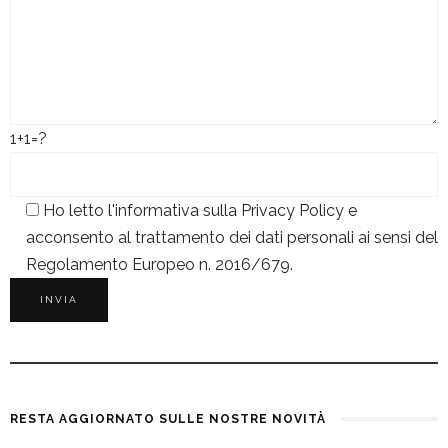
1+1=?
Ho letto l'informativa sulla
Privacy Policy
e
acconsento al trattamento dei dati personali ai sensi del
Regolamento Europeo n. 2016/679.
RESTA AGGIORNATO SULLE NOSTRE NOVITÀ