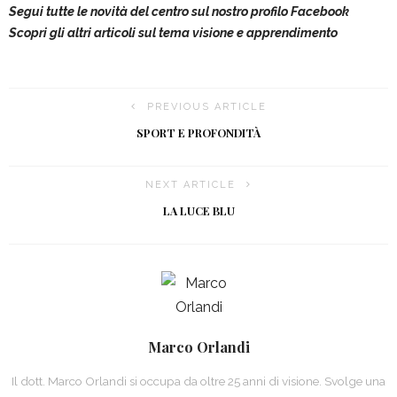
Segui tutte le novità del centro sul nostro profilo Facebook
Scopri gli altri articoli sul tema visione e apprendimento
PREVIOUS ARTICLE
SPORT E PROFONDITÀ
NEXT ARTICLE
LA LUCE BLU
Marco Orlandi
Il dott. Marco Orlandi si occupa da oltre 25 anni di visione. Svolge una