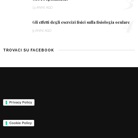
13 ANNI AGO
4
Gli effetti degli esercizi fisici sulla fisiologia oculare
9 ANNI AGO
TROVACI SU FACEBOOK
Privacy Policy
Cookie Policy