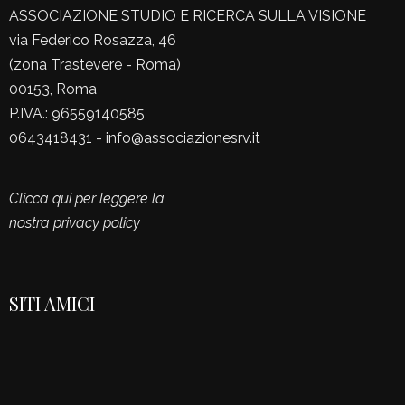
ASSOCIAZIONE STUDIO E RICERCA SULLA VISIONE
via Federico Rosazza, 46
(zona Trastevere - Roma)
00153, Roma
P.IVA.: 96559140585
0643418431 - info@associazionesrv.it
Clicca qui per leggere la
nostra privacy policy
SITI AMICI