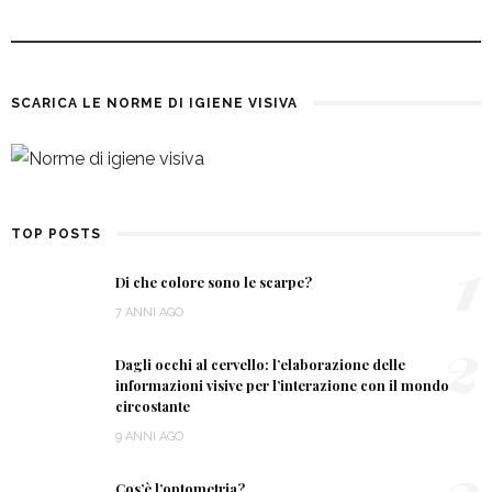
SCARICA LE NORME DI IGIENE VISIVA
TOP POSTS
1
Di che colore sono le scarpe?
7 ANNI AGO
2
Dagli occhi al cervello: l’elaborazione delle
informazioni visive per l’interazione con il mondo
circostante
9 ANNI AGO
3
Cos’è l’optometria?