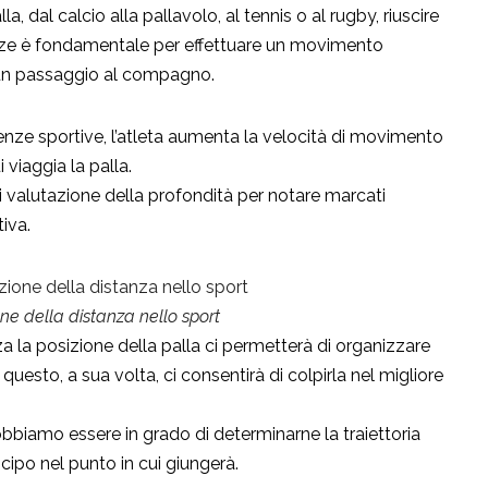
a, dal calcio alla pallavolo, al tennis o al rugby, riuscire
nze è fondamentale per effettuare un movimento
o un passaggio al compagno.
nze sportive, l’atleta aumenta la velocità di movimento
viaggia la palla.
 di valutazione della profondità per notare marcati
iva.
ne della distanza nello sport
a la posizione della palla ci permetterà di organizzare
 questo, a sua volta, ci consentirà di colpirla nel migliore
biamo essere in grado di determinarne la traiettoria
ticipo nel punto in cui giungerà.