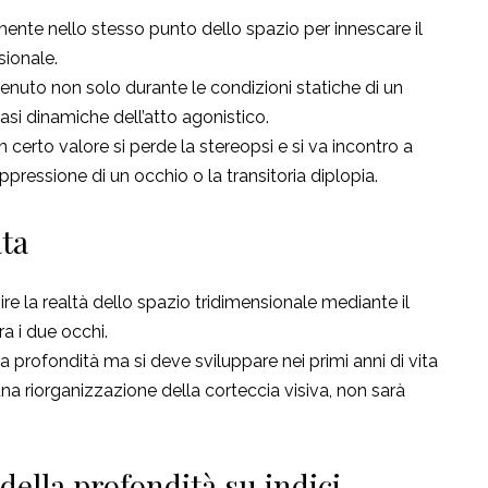
ente nello stesso punto dello spazio per innescare il
sionale.
nuto non solo durante le condizioni statiche di un
asi dinamiche dell’atto agonistico.
un certo valore si perde la stereopsi e si va incontro a
essione di un occhio o la transitoria diplopia.
ta
ire la realtà dello spazio tridimensionale mediante il
ra i due occhi.
lla profondità ma si deve sviluppare nei primi anni di vita
una riorganizzazione della corteccia visiva, non sarà
 della profondità su indici