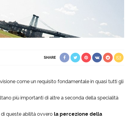
SHARE
isione come un requisito fondamentale in quasi tutti gli
sultano più importanti di altre a seconda della specialità
 di queste abilità ovvero
la percezione della