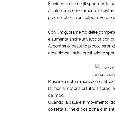
È evidente che negli sport con la pall
a calcolare correttamente le dista
preciso, che sia un colpo al volo 
Con il miglioramento delle compete
e aumenta anche la velocità con cui 
Al contrario, bastano piccoli errori
decadimenti nella prestazione sport
la percezio
Riuscire a determinare con esattezz
l’armonia motoria di tutto il corpo; e
dei modi.
Quando la palla è in movimento, dob
corretta al fine di posizionarci in an