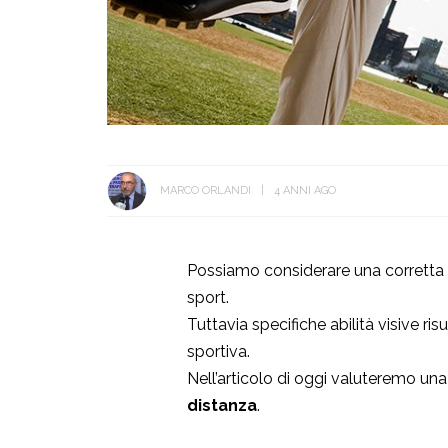
MARCO ORLANDI
4 ANNI AGO
Possiamo considerare una corretta v
sport.
Tuttavia specifiche abilità visive ri
sportiva.
Nell’articolo di oggi valuteremo una
distanza
.