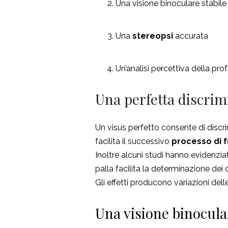
Una visione binoculare stabile
Una
stereopsi
accurata
Un’analisi percettiva della pro
Una perfetta discrim
Un visus perfetto consente di discri
facilita il successivo
processo di 
Inoltre alcuni studi hanno evidenzi
palla facilita la determinazione dei 
Gli effetti producono variazioni dell
Una visione binocula