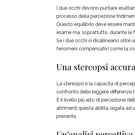
I due occhi devono puntare esattam
processo della percezione tridimen
Questo equilibrio deve essere mante
esame ma, soprattutto, durante le f
Se i due occhi si disallineano oltre 
fenomeni compensativi come la soppr
Una stereopsi accura
La stereopsi è la capacità di percep
confronto delle leggere differenze t
È il livello più alto di percezione de
altrimenti questa abilità, legata ad 
presente.
Un’analisi percettiva