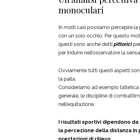
monoculari
In molti casi possiamo percepire la
con un solo occhio. Per questo mot
questi sono anche detti
pittorici
per
per indurre nell’osservatore la sensa
Ovviamente tutti questi aspetti sono 
la palla.
Consideriamo ad esempio l’atletica co
generale, le discipline di combattim
nell’equitazione.
I risultati sportivi dipendono da
la percezione della distanza in 
prestazioni di rilievo.