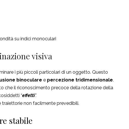
fondità su indici monoculari
inazione visiva
minare i più piccoli particolari di un oggetto. Questo
fusione binoculare
e
percezione tridimensionale
.
ato che il riconoscimento precoce della rotazione della
cosiddetti “
effetti
”.
e traiettorie non facilmente prevedibili.
re stabile