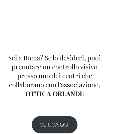
Sei a Roma? Se lo desideri, puoi
prenotare un controllo visivo
presso uno dei centri che
collaborano con l’associazione,
OTTICA ORLANDI
:
CLICCA QUI