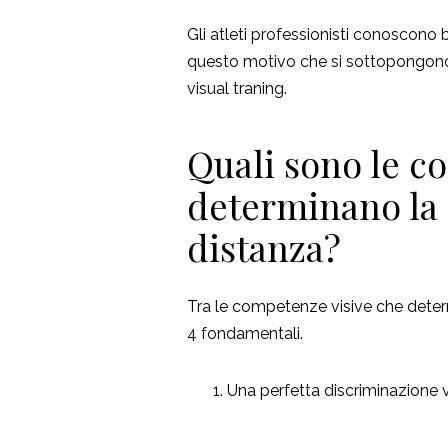
Gli atleti professionisti conoscono 
questo motivo che si sottopongono a 
visual traning.
Quali sono le c
determinano la 
distanza?
Tra le competenze visive che deter
4 fondamentali.
Una perfetta discriminazione v