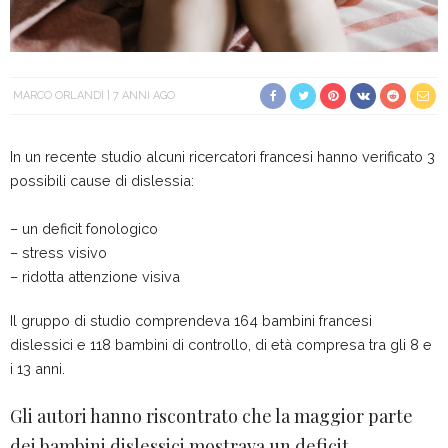
MARCO ORLANDI
7 ANNI AGO
In un recente studio alcuni ricercatori francesi hanno verificato 3
possibili cause di dislessia:
– un deficit fonologico
– stress visivo
– ridotta attenzione visiva
Il gruppo di studio comprendeva 164 bambini francesi
dislessici e 118 bambini di controllo, di età compresa tra gli 8 e
i 13 anni.
Gli autori hanno riscontrato che la maggior parte
dei bambini dislessici mostrava un deficit