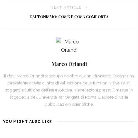
NEXT ARTICLE
DALTONISMO: COS’È E COSA COMPORTA
Marco Orlandi
Il dott. Marco Orlandi si occupa da oltre 25 anni di visione. Svolge una
prevalente attività clinica di valutazione delle funzioni visive sia in
soggetti adulti che dell’età evolutiva. Tiene lezioni presso il master in
logopedia dell’Università Tor Vergata di Roma. È autore di varie
pubblicazioni scientifiche.
YOU MIGHT ALSO LIKE