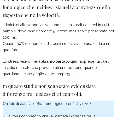
fonologico che incideva sia nell’accuratezza della
risposta che nella velocità.
I deficit di attenzione visiva sono stati misurati con test in cui i
bambini dovevano ricordare 5 lettere maiuscole presentate per
200 ms.
Quasi il 30% dei bambini dislessici mostravano una caduta in
quest’area.
Lo stress visivo (
ne abbiamo parlato qui
) rappresenta quel
fastidio marcato che provano alcune persone quando
guardano alcune griglie o luci lampeggianti.
In questo studio non sono state evidenziate
differenze tra i dislessici e i controlli.
Quindi, dislessia: deficit fonologico o deficit visivo?
Gli autori riconoscono che la marcata incidenza della