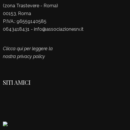
(zona Trastevere - Roma)
00153, Roma
P.IVA.: 96559140585
0643418431 - info@associazionesrv.it
Clicca qui per leggere la
nostra privacy policy
SITI AMICI