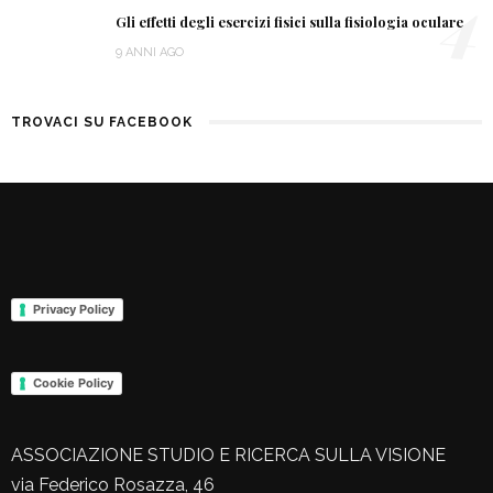
4
Gli effetti degli esercizi fisici sulla fisiologia oculare
9 ANNI AGO
TROVACI SU FACEBOOK
Privacy Policy
Cookie Policy
ASSOCIAZIONE STUDIO E RICERCA SULLA VISIONE
via Federico Rosazza, 46