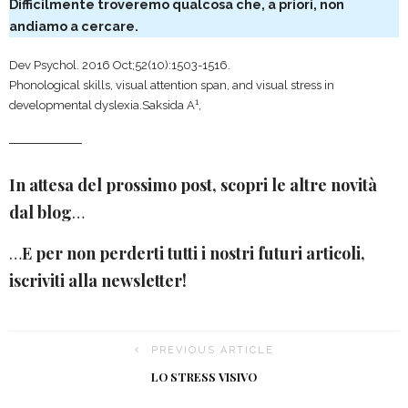
Difficilmente troveremo qualcosa che, a priori, non
andiamo a cercare.
Dev Psychol. 2016 Oct;52(10):1503-1516.
Phonological skills, visual attention span, and visual stress in
1
developmental dyslexia.Saksida A
,
In attesa del prossimo post, scopri le altre novità
dal blog
…
…
E per non perderti tutti i nostri futuri articoli,
iscriviti alla newsletter!
PREVIOUS ARTICLE
LO STRESS VISIVO