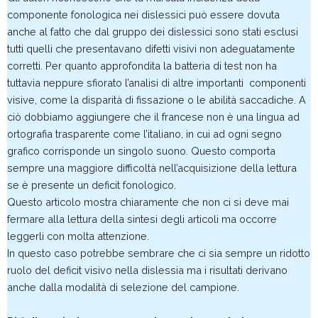
componente fonologica nei dislessici può essere dovuta
anche al fatto che dal gruppo dei dislessici sono stati esclusi
tutti quelli che presentavano difetti visivi non adeguatamente
corretti. Per quanto approfondita la batteria di test non ha
tuttavia neppure sfiorato l’analisi di altre importanti componenti
visive, come la disparità di fissazione o le abilità saccadiche. A
ciò dobbiamo aggiungere che il francese non è una lingua ad
ortografia trasparente come l’italiano, in cui ad ogni segno
grafico corrisponde un singolo suono. Questo comporta
sempre una maggiore difficoltà nell’acquisizione della lettura
se è presente un deficit fonologico.
Questo articolo mostra chiaramente che non ci si deve mai
fermare alla lettura della sintesi degli articoli ma occorre
leggerli con molta attenzione.
In questo caso potrebbe sembrare che ci sia sempre un ridotto
ruolo del deficit visivo nella dislessia ma i risultati derivano
anche dalla modalità di selezione del campione.