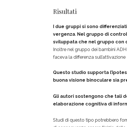
Risultati
I due gruppi si sono differenziat
vergenza
.
Nel gruppo di control
sviluppata che nel gruppo con 
Inoltre nel gruppo dei bambini ADH
faceva la differenza sull’attivazione d
Questo studio supporta l’ipotes
buona visione binoculare sia pr
Gli autori sostengono che tali d
elaborazione cognitiva di inform
Studi di questo tipo potrebbero for