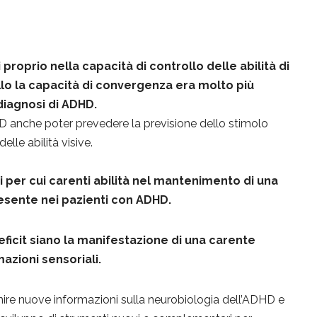
i proprio nella capacità di controllo delle abilità di
lo la capacità di convergenza era molto più
diagnosi di ADHD.
D anche poter prevedere la previsione dello stimolo
elle abilità visive.
i per cui carenti abilità nel mantenimento di una
esente nei pazienti con ADHD.
eficit siano la manifestazione di una carente
azioni sensoriali.
nire nuove informazioni sulla neurobiologia dell’ADHD e